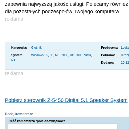
zapewnia najwyższą jakość usługi. Polecamy również 
dla pozostałych podzespołów Twojego komputera.
reklama
Kategoria:
Głośniki
Producent:
Logit
System:
Windows 95, 98, ME, 2000, XP, 2003, Vista,
Pobrano:
0 raz
NT
Dodano:
20-12
reklama
Pobierz sterownik Z-5450 Digital 5.1 Speaker System
Dodaj komentarz
Treść komentarza *pole obowiązkowe